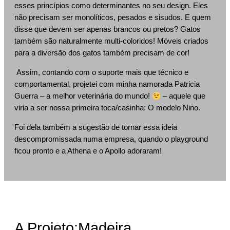
esses princípios como determinantes no seu design. Eles
não precisam ser monolíticos, pesados e sisudos. E quem
disse que devem ser apenas brancos ou pretos? Gatos
também são naturalmente multi-coloridos! Móveis criados
para a diversão dos gatos também precisam de cor!
Assim, contando com o suporte mais que técnico e
comportamental, projetei com minha namorada Patricia
Guerra – a melhor veterinária do mundo!
– aquele que
viria a ser nossa primeira toca/casinha: O modelo Nino.
Foi dela também a sugestão de tornar essa ideia
descompromissada numa empresa, quando o playground
ficou pronto e a Athena e o Apollo adoraram!
A Projeto:Madeira