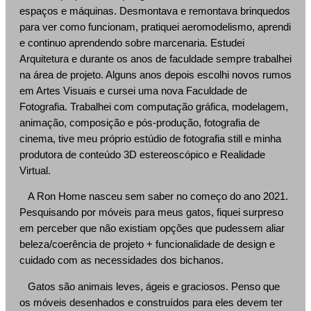
espaços e máquinas. Desmontava e remontava brinquedos
para ver como funcionam, pratiquei aeromodelismo, aprendi
e continuo aprendendo sobre marcenaria. Estudei
Arquitetura e durante os anos de faculdade sempre trabalhei
na área de projeto. Alguns anos depois escolhi novos rumos
em Artes Visuais e cursei uma nova Faculdade de
Fotografia. Trabalhei com computação gráfica, modelagem,
animação, composição e pós-produção, fotografia de
cinema, tive meu próprio estúdio de fotografia still e minha
produtora de conteúdo 3D estereoscópico e Realidade
Virtual.
A Ron Home nasceu sem saber no começo do ano 2021.
Pesquisando por móveis para meus gatos, fiquei surpreso
em perceber que não existiam opções que pudessem aliar
beleza/coerência de projeto + funcionalidade de design e
cuidado com as necessidades dos bichanos.
Gatos são animais leves, ágeis e graciosos. Penso que
os móveis desenhados e construídos para eles devem ter